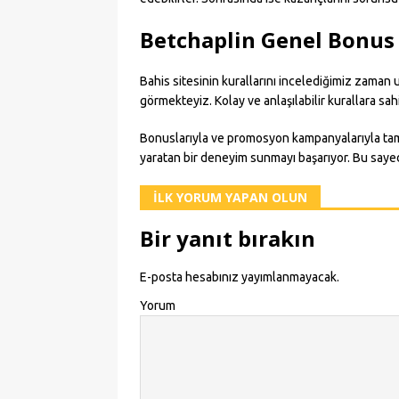
Betchaplin Genel Bonus 
Bahis sitesinin kurallarını incelediğimiz zaman
görmekteyiz. Kolay ve anlaşılabilir kurallara sahi
Bonuslarıyla ve promosyon kampanyalarıyla tam
yaratan bir deneyim sunmayı başarıyor. Bu sayed
İLK YORUM YAPAN OLUN
Bir yanıt bırakın
E-posta hesabınız yayımlanmayacak.
Yorum