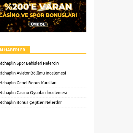
N HABERLER
tchaplin Spor Bahisleri Nelerdir?
tchaplin Aviator Bölümü İncelemesi
tchaplin Genel Bonus Kuralları
tchaplin Casino Oyunları İncelemesi
tchaplin Bonus Çeşitleri Nelerdir?