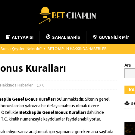
ALTYAPISI
SANAL BAHIS
GÜVENILIR MI?
 Bonus Çeşitleri Nelerdir?
BETCHAPLIN HAKKINDA HABERLER
 Spor Bahisleri Nelerdir?
BETCHAPLIN HAKKINDA HABERLER
onus Kuralları
Ara
 Aviator Bölümü İncelemesi
BETCHAPLIN HAKKINDA HABERLER
 Genel Bonus Kuralları
BETCHAPLIN HAKKINDA HABERLER
 Hakkında Haberler
0
KA
 Casino Oyunları İncelemesi
BETCHAPLIN HAKKINDA HABERLER
aplin Genel Bonus Kuralları
bulunmaktadır. Sitenin genel
Be
azı bonuslardan yalnızca bir defaya mahsus olmak üzere
 Özellikle
Betchaplin Genel Bonus Kuralları
dahilinde
.C. kimlik numarasıyla kaydolanlar faydalanabiliyorlar.
erak ediyorsanız araştırmak için yapmanız gereken ana sayfada