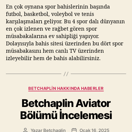
En çok oynana spor bahislerinin başında
futbol, basketbol, voleybol ve tenis
karşılaşmaları geliyor. Bu 4 spor dalı dünyanın
en çok izlenen ve rağbet gören spor
müsabakalarına ev sahipliği yapıyor.
Dolayısıyla bahis sitesi üzerinden bu dört spor
müsabakasını hem canlı TV üzerinden
izleyebilir hem de bahis alabilirsiniz.
K
BETCHAPLIN HAKKINDA HABERLER
a
Betchaplin Aviator
t
e
Bölümü İncelemesi
g
o
r
Yazar
Betchaplin
Ocak 16, 2025
Y
Y