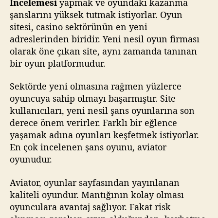
İncelemesi
yapmak ve oyundaki kazanma
ü
şanslarını yüksek tutmak istiyorlar. Oyun
m
sitesi, casino sektörünün en yeni
ü
adreslerinden biridir. Yeni nesil oyun firması
İ
olarak öne çıkan site, aynı zamanda tanınan
n
bir oyun platformudur.
c
e
l
Sektörde yeni olmasına rağmen yüzlerce
e
oyuncuya sahip olmayı başarmıştır. Site
m
kullanıcıları, yeni nesil şans oyunlarına son
e
derece önem verirler. Farklı bir eğlence
s
yaşamak adına oyunları keşfetmek istiyorlar.
i
En çok incelenen şans oyunu, aviator
oyunudur.
Aviator, oyunlar sayfasından yayınlanan
kaliteli oyundur. Mantığının kolay olması
oyunculara avantaj sağlıyor. Fakat risk