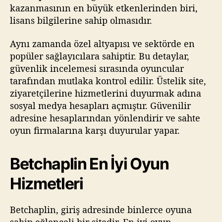
kazanmasının en büyük etkenlerinden biri,
lisans bilgilerine sahip olmasıdır.
Aynı zamanda özel altyapısı ve sektörde en
popüler sağlayıcılara sahiptir. Bu detaylar,
güvenlik incelemesi sırasında oyuncular
tarafından mutlaka kontrol edilir. Üstelik site,
ziyaretçilerine hizmetlerini duyurmak adına
sosyal medya hesapları açmıştır. Güvenilir
adresine hesaplarından yönlendirir ve sahte
oyun firmalarına karşı duyurular yapar.
Betchaplin En İyi Oyun
Hizmetleri
Betchaplin, giriş adresinde binlerce oyuna