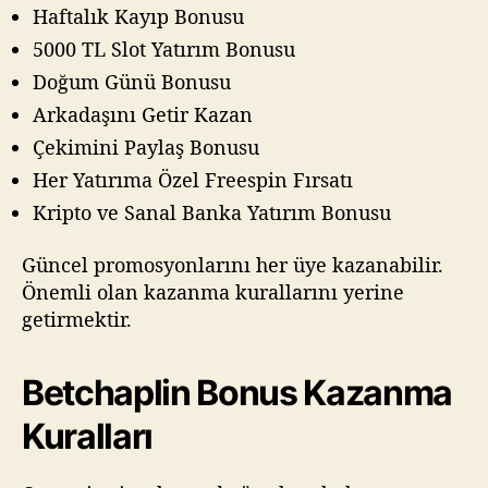
Haftalık Kayıp Bonusu
5000 TL Slot Yatırım Bonusu
Doğum Günü Bonusu
Arkadaşını Getir Kazan
Çekimini Paylaş Bonusu
Her Yatırıma Özel Freespin Fırsatı
Kripto ve Sanal Banka Yatırım Bonusu
Güncel promosyonlarını her üye kazanabilir.
Önemli olan kazanma kurallarını yerine
getirmektir.
Betchaplin Bonus Kazanma
Kuralları