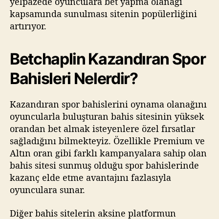
yelpazede oyunculara bet yapma olanağı
kapsamında sunulması sitenin popülerliğini
artırıyor.
Betchaplin Kazandıran Spor
Bahisleri Nelerdir?
Kazandıran spor bahislerini oynama olanağını
oyuncularla buluşturan bahis sitesinin yüksek
orandan bet almak isteyenlere özel fırsatlar
sağladığını bilmekteyiz. Özellikle Premium ve
Altın oran gibi farklı kampanyalara sahip olan
bahis sitesi sunmuş olduğu spor bahislerinde
kazanç elde etme avantajını fazlasıyla
oyunculara sunar.
Diğer bahis sitelerin aksine platformun