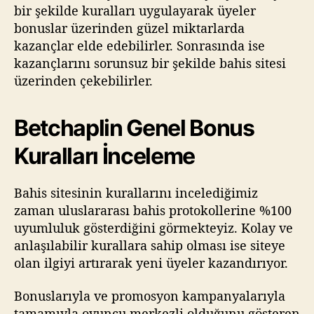
bir şekilde kuralları uygulayarak üyeler
bonuslar üzerinden güzel miktarlarda
kazançlar elde edebilirler. Sonrasında ise
kazançlarını sorunsuz bir şekilde bahis sitesi
üzerinden çekebilirler.
Betchaplin Genel Bonus
Kuralları İnceleme
Bahis sitesinin kurallarını incelediğimiz
zaman uluslararası bahis protokollerine %100
uyumluluk gösterdiğini görmekteyiz. Kolay ve
anlaşılabilir kurallara sahip olması ise siteye
olan ilgiyi artırarak yeni üyeler kazandırıyor.
Bonuslarıyla ve promosyon kampanyalarıyla
tamamıyla oyuncu merkezli olduğunu gösteren