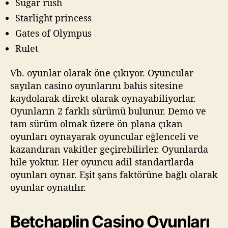
Sugar rush
Starlight princess
Gates of Olympus
Rulet
Vb. oyunlar olarak öne çıkıyor. Oyuncular
sayılan casino oyunlarını bahis sitesine
kaydolarak direkt olarak oynayabiliyorlar.
Oyunların 2 farklı sürümü bulunur. Demo ve
tam sürüm olmak üzere ön plana çıkan
oyunları oynayarak oyuncular eğlenceli ve
kazandıran vakitler geçirebilirler. Oyunlarda
hile yoktur. Her oyuncu adil standartlarda
oyunları oynar. Eşit şans faktörüne bağlı olarak
oyunlar oynatılır.
Betchaplin Casino Oyunları