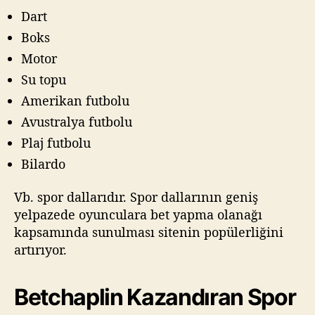
Dart
Boks
Motor
Su topu
Amerikan futbolu
Avustralya futbolu
Plaj futbolu
Bilardo
Vb. spor dallarıdır. Spor dallarının geniş
yelpazede oyunculara bet yapma olanağı
kapsamında sunulması sitenin popülerliğini
artırıyor.
Betchaplin Kazandıran Spor