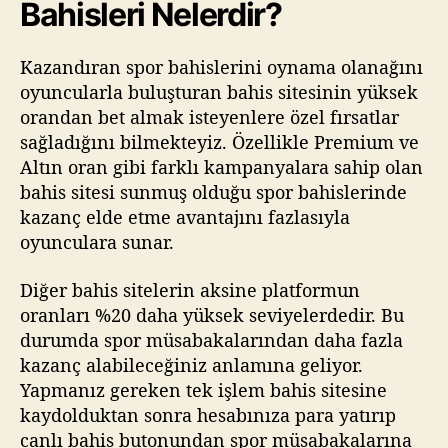
Bahisleri Nelerdir?
Kazandıran spor bahislerini oynama olanağını
oyuncularla buluşturan bahis sitesinin yüksek
orandan bet almak isteyenlere özel fırsatlar
sağladığını bilmekteyiz. Özellikle Premium ve
Altın oran gibi farklı kampanyalara sahip olan
bahis sitesi sunmuş olduğu spor bahislerinde
kazanç elde etme avantajını fazlasıyla
oyunculara sunar.
Diğer bahis sitelerin aksine platformun
oranları %20 daha yüksek seviyelerdedir. Bu
durumda spor müsabakalarından daha fazla
kazanç alabileceğiniz anlamına geliyor.
Yapmanız gereken tek işlem bahis sitesine
kaydolduktan sonra hesabınıza para yatırıp
canlı bahis butonundan spor müsabakalarına